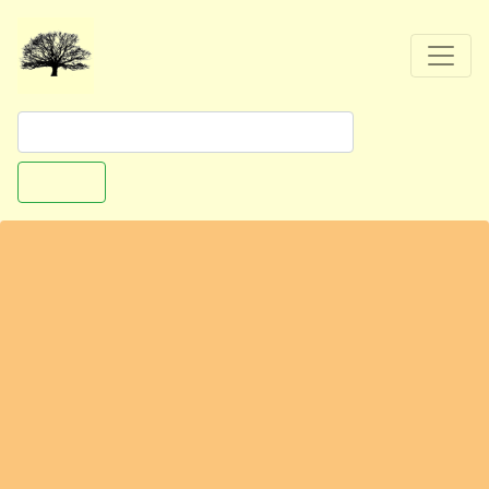
Suchen
Ausflugstipp: Hamburg - Weihnachtsmarkt
Altona-Ottensen
Spritzenplatz
22765 Hamburg - Ottensen