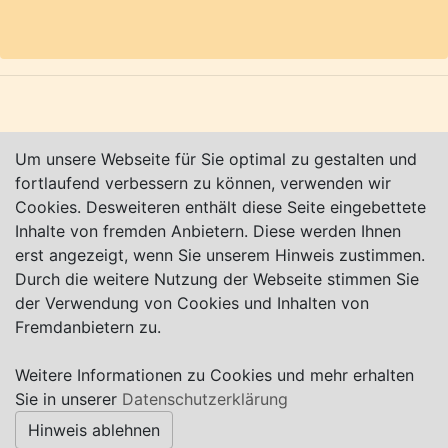
Karte nur sichtbar, wenn Cookies erlaubt!
Impressum
|
Datenschutz
|
AGB
Um unsere Webseite für Sie optimal zu gestalten und
© Worpswede24 2015-2026
fortlaufend verbessern zu können, verwenden wir
Cookies. Desweiteren enthält diese Seite eingebettete
Inhalte von fremden Anbietern. Diese werden Ihnen
erst angezeigt, wenn Sie unserem Hinweis zustimmen.
Durch die weitere Nutzung der Webseite stimmen Sie
der Verwendung von Cookies und Inhalten von
Fremdanbietern zu.
Weitere Informationen zu Cookies und mehr erhalten
Sie in unserer
Datenschutzerklärung
Hinweis ablehnen