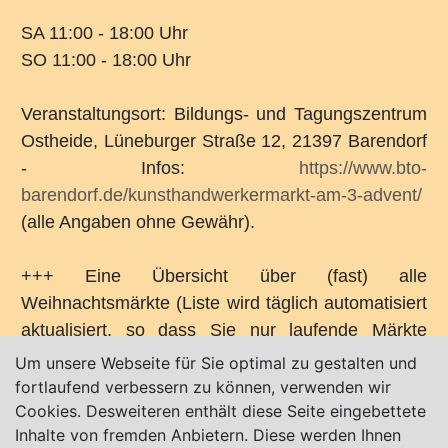
SA 11:00 - 18:00 Uhr
SO 11:00 - 18:00 Uhr
Veranstaltungsort: Bildungs- und Tagungszentrum
Ostheide, Lüneburger Straße 12, 21397 Barendorf
- Infos:
https://www.bto-
barendorf.de/kunsthandwerkermarkt-am-3-advent/
(alle Angaben ohne Gewähr).
+++ Eine Übersicht über (fast) alle
Weihnachtsmärkte (Liste wird täglich automatisiert
aktualisiert, so dass Sie nur laufende Märkte
sehen) in der Region finden Sie unter:
Um unsere Webseite für Sie optimal zu gestalten und
www.weihnachtsmaerkte24.info
+++
fortlaufend verbessern zu können, verwenden wir
Cookies. Desweiteren enthält diese Seite eingebettete
Inhalte von fremden Anbietern. Diese werden Ihnen