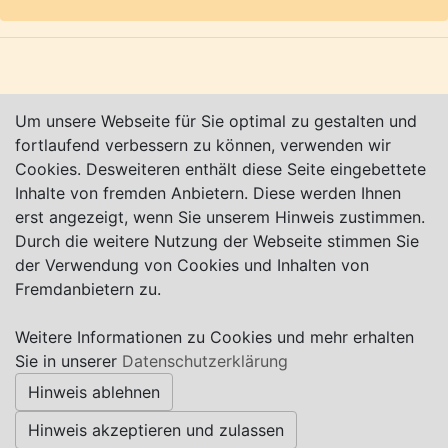
Um unsere Webseite für Sie optimal zu gestalten und
fortlaufend verbessern zu können, verwenden wir
Cookies. Desweiteren enthält diese Seite eingebettete
Inhalte von fremden Anbietern. Diese werden Ihnen
erst angezeigt, wenn Sie unserem Hinweis zustimmen.
Durch die weitere Nutzung der Webseite stimmen Sie
der Verwendung von Cookies und Inhalten von
Karte nur sichtbar, wenn Cookies erlaubt!
Fremdanbietern zu.
Weitere Informationen zu Cookies und mehr erhalten
Impressum
|
Datenschutz
|
AGB
Sie in unserer
Datenschutzerklärung
Hinweis ablehnen
© Worpswede24 2015-2026
Hinweis akzeptieren und zulassen