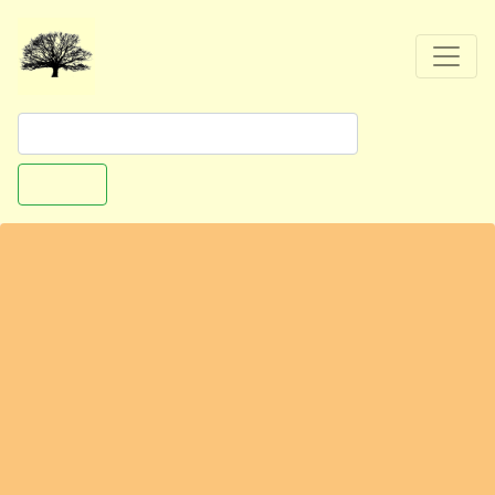
Suchen
Ausflugstipp: Bremerhaven - Kids & Co.
(Flohmarkt rund ums Kind) in der Stadthalle