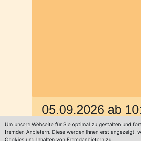
05.09.2026
ab 10
Die 5. MEYERHOFF-Classic (Old- und 
Um unsere Webseite für Sie optimal zu gestalten und for
fremden Anbietern. Diese werden Ihnen erst angezeigt,
Meyerhoff in Osterholz-Scharmbeck stat
Cookies und Inhalten von Fremdanbietern zu.