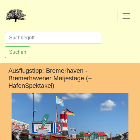
Suchen
Ausflugstipp: Bremerhaven -
Bremerhavener Matjestage (+
HafenSpektakel)