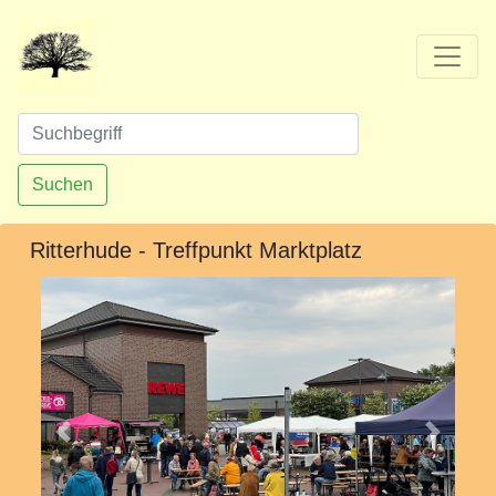
Suchen
Ritterhude - Treffpunkt Marktplatz
Vorheriges
Nächst