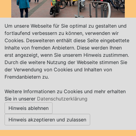
Um unsere Webseite für Sie optimal zu gestalten und
fortlaufend verbessern zu können, verwenden wir
Marie-Bergmann-Platz
27721 Ritterhude
Cookies. Desweiteren enthält diese Seite eingebettete
Inhalte von fremden Anbietern. Diese werden Ihnen
erst angezeigt, wenn Sie unserem Hinweis zustimmen.
Durch die weitere Nutzung der Webseite stimmen Sie
der Verwendung von Cookies und Inhalten von
Fremdanbietern zu.
Weitere Informationen zu Cookies und mehr erhalten
Sie in unserer
Datenschutzerklärung
Hinweis ablehnen
Hinweis akzeptieren und zulassen