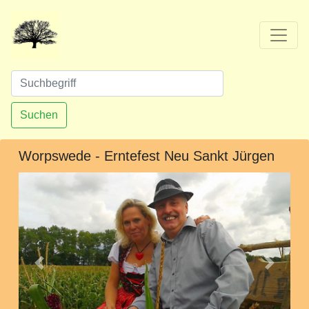
Suchen
Worpswede - Erntefest Neu Sankt Jürgen
Vorheriges
Nächst