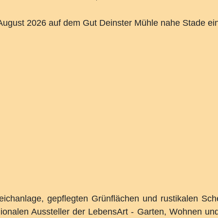
 August 2026 auf dem Gut Deinster Mühle nahe Stade ein
eichanlage, gepflegten Grünflächen und rustikalen Sch
gionalen Aussteller der LebensArt - Garten, Wohnen und 