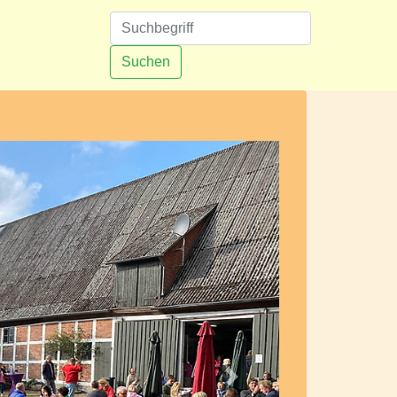
n
Suchen
Nächstes