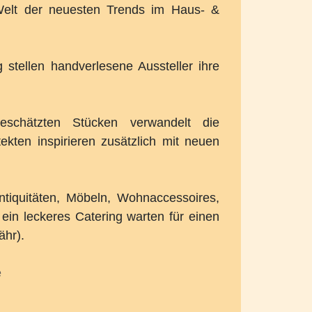
elt der neuesten Trends im Haus- &
 stellen handverlesene Aussteller ihre
geschätzten Stücken verwandelt die
kten inspirieren zusätzlich mit neuen
tiquitäten, Möbeln, Wohnaccessoires,
ein leckeres Catering warten für einen
ähr).
e