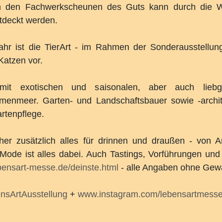
n den Fachwerkscheunen des Guts kann durch die W
tdeckt werden.
hr ist die TierArt - im Rahmen der Sonderausstellung
Katzen vor.
 mit exotischen und saisonalen, aber auch lieb
umenmeer. Garten- und Landschaftsbauer sowie -archite
artenpflege.
er zusätzlich alles für drinnen und draußen - von An
de ist alles dabei. Auch Tastings, Vorführungen und 
ensart-messe.de/deinste.html
- alle Angaben ohne Gew
nsArtAusstellung
+
www.instagram.com/lebensartmess