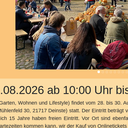
.08.2026 ab 10:00 Uhr bi
Garten, Wohnen und Lifestyle) findet vom 28. bis 30. Au
lenfeld 30, 21717 Deinste) statt. Der Eintritt beträgt vo
ch 15 Jahre haben freien Eintritt. Vor Ort sind ebenfal
artezeiten kommen kann, wir der Kauf von Onlinetickets