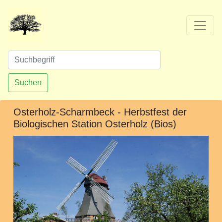
Suchen
Osterholz-Scharmbeck - Herbstfest der
Biologischen Station Osterholz (Bios)