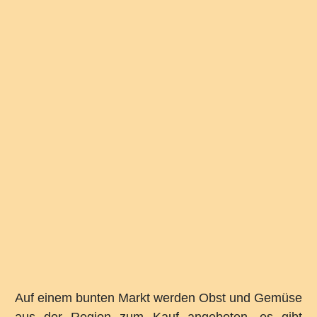
Auf einem bunten Markt werden Obst und Gemüse
aus der Region zum Kauf angeboten, es gibt