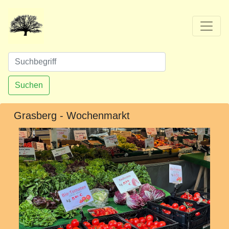
Suchen
Grasberg - Wochenmarkt
Vorheriges
Nächst