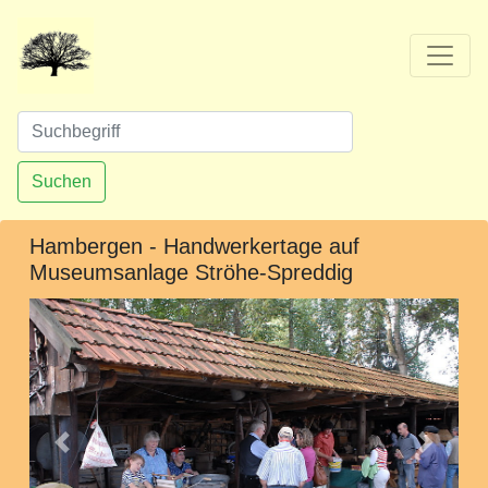
Suchen
Hambergen - Handwerkertage auf
Museumsanlage Ströhe-Spreddig
Vorheriges
Nächst