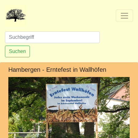
Suchen
Hambergen - Erntefest in Wallhöfen
Vorheriges
Nächst