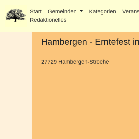
Start
Gemeinden
Kategorien
Verans
Redaktionelles
Hambergen - Erntefest i
27729 Hambergen-Stroehe