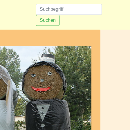
n
Suchen