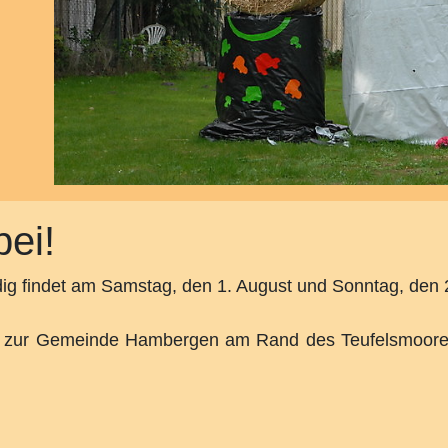
bei!
ig findet am Samstag, den 1. August und Sonntag, den 2
 zur Gemeinde Hambergen am Rand des Teufelsmoores. 