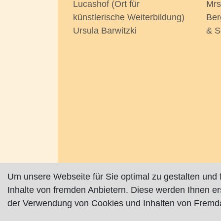
Lucashof (Ort für
Mrs
künstlerische Weiterbildung)
Ber
Ursula Barwitzki
& S
Um unsere Webseite für Sie optimal zu gestalten und 
Inhalte von fremden Anbietern. Diese werden Ihnen e
der Verwendung von Cookies und Inhalten von Fremda
Impressum
|
Datenschutz
|
AGB