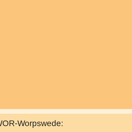
> WOR-Worpswede: