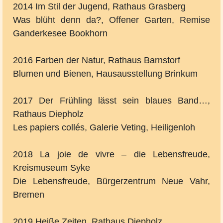
2014 Im Stil der Jugend, Rathaus Grasberg
Was blüht denn da?, Offener Garten, Remise
Ganderkesee Bookhorn
2016 Farben der Natur, Rathaus Barnstorf
Blumen und Bienen, Hausausstellung Brinkum
2017 Der Frühling lässt sein blaues Band…,
Rathaus Diepholz
Les papiers collés, Galerie Veting, Heiligenloh
2018 La joie de vivre – die Lebensfreude,
Kreismuseum Syke
Die Lebensfreude, Bürgerzentrum Neue Vahr,
Bremen
2019 Heiße Zeiten, Rathaus Diepholz