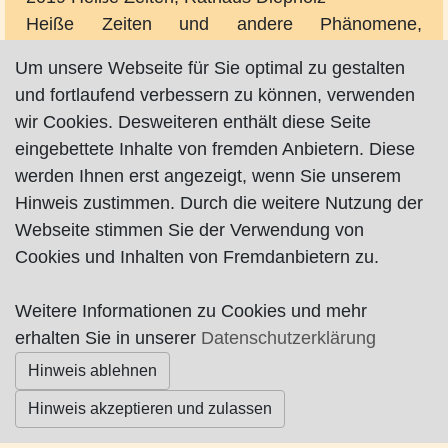
Heiße Zeiten und andere Phänomene,
Bürgerhaus Weserterrassen, Bremen
Um unsere Webseite für Sie optimal zu gestalten
und fortlaufend verbessern zu können, verwenden
2020 Etwas Altes, etwas Neues, wenig Blaues,
wir Cookies. Desweiteren enthält diese Seite
nichts Geliehenes!, Rathaus Stuhr
eingebettete Inhalte von fremden Anbietern. Diese
werden Ihnen erst angezeigt, wenn Sie unserem
Hinweis zustimmen. Durch die weitere Nutzung der
Nicht jeder Mensch ist ein Künstler. Aber
Webseite stimmen Sie der Verwendung von
jeder Künstler ein Mensch.
Cookies und Inhalten von Fremdanbietern zu.
Weitere Informationen zu Cookies und mehr
Impressum
|
Datenschutz
|
AGB
erhalten Sie in unserer
Datenschutzerklärung
Hinweis ablehnen
© Worpswede24 2015-2026
Hinweis akzeptieren und zulassen