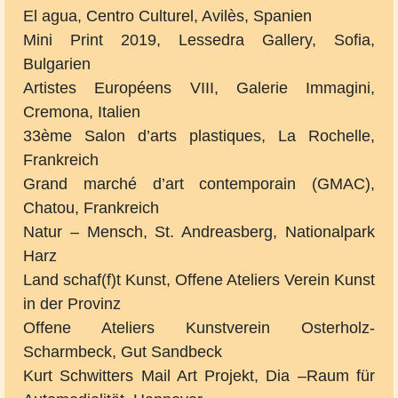
El agua, Centro Culturel, Avilès, Spanien
Mini Print 2019, Lessedra Gallery, Sofia,
Bulgarien
Artistes Européens VIII, Galerie Immagini,
Cremona, Italien
33ème Salon d’arts plastiques, La Rochelle,
Frankreich
Grand marché d’art contemporain (GMAC),
Chatou, Frankreich
Natur – Mensch, St. Andreasberg, Nationalpark
Harz
Land schaf(f)t Kunst, Offene Ateliers Verein Kunst
in der Provinz
Offene Ateliers Kunstverein Osterholz-
Scharmbeck, Gut Sandbeck
Kurt Schwitters Mail Art Projekt, Dia –Raum für